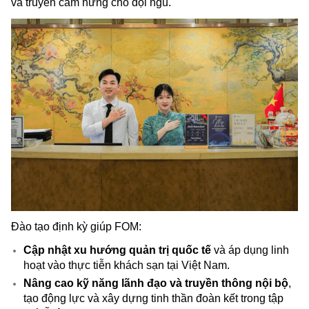
và truyền cảm hứng cho đội ngũ.
Đào tạo định kỳ giúp FOM:
Cập nhật xu hướng quản trị quốc tế
và áp dụng linh
hoạt vào thực tiễn khách sạn tại Việt Nam.
Nâng cao kỹ năng lãnh đạo và truyền thông nội bộ
,
tạo động lực và xây dựng tinh thần đoàn kết trong tập