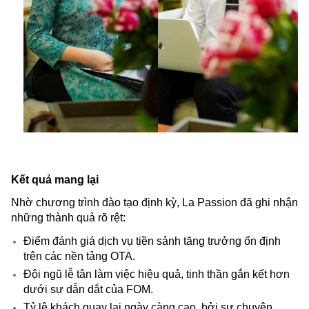
Kết quả mang lại
Nhờ chương trình đào tạo định kỳ, La Passion đã ghi nhận
những thành quả rõ rệt:
Điểm đánh giá dịch vụ tiền sảnh tăng trưởng ổn định
trên các nền tảng OTA.
Đội ngũ lễ tân làm việc hiệu quả, tinh thần gắn kết hơn
dưới sự dẫn dắt của FOM.
Tỷ lệ khách quay lại ngày càng cao, bởi sự chuyên