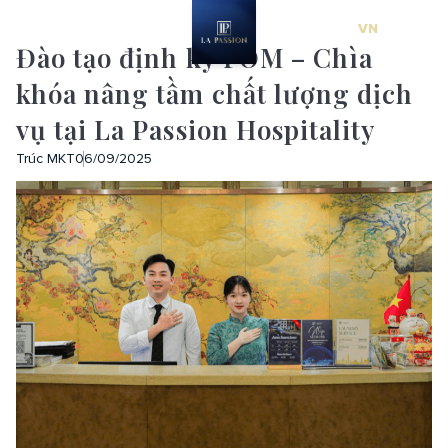
VN
EN
Đào tạo định kỳ FOM – Chìa
khóa nâng tầm chất lượng dịch
vụ tại La Passion Hospitality
Trúc MKT
06/09/2025