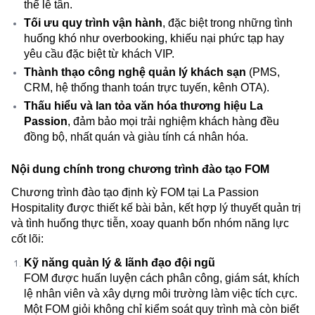
thể lễ tân.
Tối ưu quy trình vận hành
, đặc biệt trong những tình
huống khó như overbooking, khiếu nại phức tạp hay
yêu cầu đặc biệt từ khách VIP.
Thành thạo công nghệ quản lý khách sạn
(PMS,
CRM, hệ thống thanh toán trực tuyến, kênh OTA).
Thấu hiểu và lan tỏa văn hóa thương hiệu La
Passion
, đảm bảo mọi trải nghiệm khách hàng đều
đồng bộ, nhất quán và giàu tính cá nhân hóa.
Nội dung chính trong chương trình đào tạo FOM
Chương trình đào tạo định kỳ FOM tại La Passion
Hospitality được thiết kế bài bản, kết hợp lý thuyết quản trị
và tình huống thực tiễn, xoay quanh bốn nhóm năng lực
cốt lõi:
Kỹ năng quản lý & lãnh đạo đội ngũ
FOM được huấn luyện cách phân công, giám sát, khích
lệ nhân viên và xây dựng môi trường làm việc tích cực.
Một FOM giỏi không chỉ kiểm soát quy trình mà còn biết