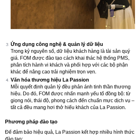
Ứng dụng công nghệ & quản lý dữ liệu
Trong kỷ nguyên số, dữ liệu khách hàng là tài sản quý
giá. FOM được đào tạo cách khai thác hệ thống PMS,
phân tích hành vi khách và phối hợp với các bộ phận
khác để nâng cao trải nghiệm trọn vẹn.
Văn hóa thương hiệu La Passion
Mỗi quyết định quản lý đều phản ánh tinh thần thương
hiệu. Do đó, FOM được nhấn mạnh yếu tố đồng bộ: từ
giọng nói, thái độ, phong cách đến chuẩn mực dịch vụ –
tất cả đều mang hơi thở hiếu khách của La Passion.
Phương pháp đào tạo
Để đảm bảo hiệu quả, La Passion kết hợp nhiều hình thức
đào tạo: