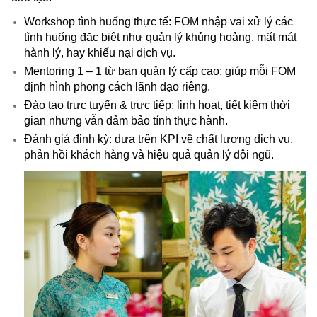
Workshop tình huống thực tế: FOM nhập vai xử lý các
tình huống đặc biệt như quản lý khủng hoảng, mất mát
hành lý, hay khiếu nại dịch vụ.
Mentoring 1 – 1 từ ban quản lý cấp cao: giúp mỗi FOM
định hình phong cách lãnh đạo riêng.
Đào tạo trực tuyến & trực tiếp: linh hoạt, tiết kiệm thời
gian nhưng vẫn đảm bảo tính thực hành.
Đánh giá định kỳ
: dựa trên KPI về chất lượng dịch vụ,
phản hồi khách hàng và hiệu quả quản lý đội ngũ.