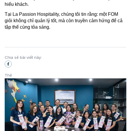
hiếu khách.
Tại La Passion Hospitality, chúng tôi tin rằng: một FOM
giỏi không chỉ quản lý tốt, mà còn truyền cảm hứng để cả
tập thể cùng tỏa sáng.
Chia sẻ bài viết này:
Thẻ