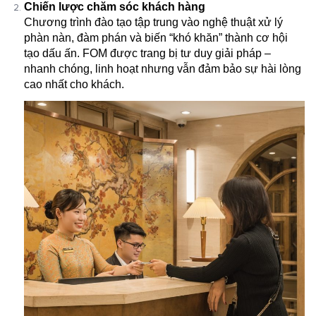
Chiến lược chăm sóc khách hàng
Chương trình đào tạo tập trung vào nghệ thuật xử lý
phàn nàn, đàm phán và biến “khó khăn” thành cơ hội
tạo dấu ấn. FOM được trang bị tư duy giải pháp –
nhanh chóng, linh hoạt nhưng vẫn đảm bảo sự hài lòng
cao nhất cho khách.