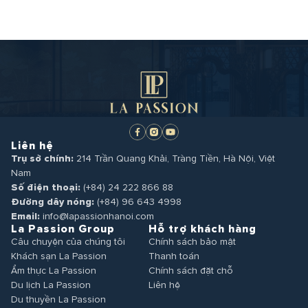
Liên hệ
Trụ sở chính:
214 Trần Quang Khải, Tràng Tiền, Hà Nội, Việt
Nam
Số điện thoại:
(+84) 24 222 866 88
Đường dây nóng:
(+84) 96 643 4998
Email:
info@lapassionhanoi.com
La Passion Group
Hỗ trợ khách hàng
Câu chuyện của chúng tôi
Chính sách bảo mật
Khách sạn La Passion
Thanh toán
Ẩm thực La Passion
Chính sách đặt chỗ
Du lịch La Passion
Liên hệ
Du thuyền La Passion