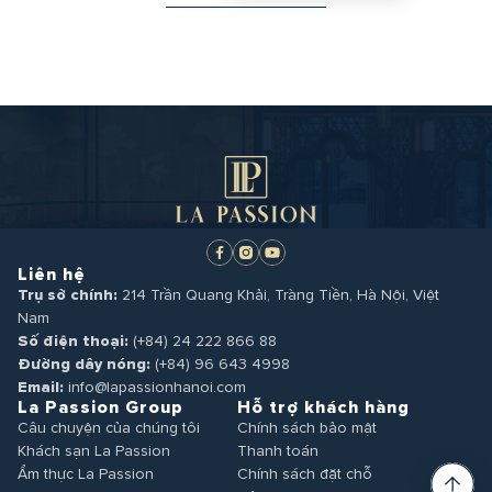
Xem chi tiết
Liên hệ
Trụ sở chính:
214 Trần Quang Khải, Tràng Tiền, Hà Nội, Việt
Nam
Số điện thoại:
(+84) 24 222 866 88
Đường dây nóng:
(+84) 96 643 4998
Email:
info@lapassionhanoi.com
La Passion Group
Hỗ trợ khách hàng
Câu chuyện của chúng tôi
Chính sách bảo mật
Khách sạn La Passion
Thanh toán
Ẩm thực La Passion
Chính sách đặt chỗ
Du lịch La Passion
Liên hệ