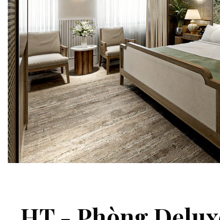
HT - Phòng Delux