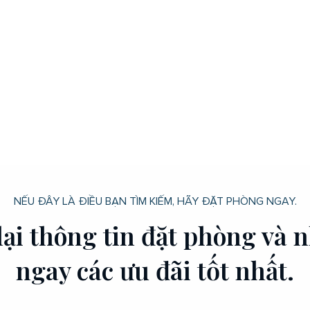
NẾU ĐÂY LÀ ĐIỀU BẠN TÌM KIẾM, HÃY ĐẶT PHÒNG NGAY.
lại thông tin đặt phòng và 
ngay các ưu đãi tốt nhất.