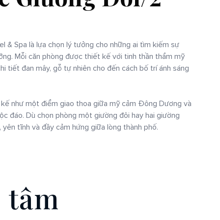
 & Spa là lựa chọn lý tưởng cho những ai tìm kiếm sự
ỡng. Mỗi căn phòng được thiết kế với tinh thần thẩm mỹ
i tiết đan mây, gỗ tự nhiên cho đến cách bố trí ánh sáng
t kế như một điểm giao thoa giữa mỹ cảm Đông Dương và
độc đáo. Dù chọn phòng một giường đôi hay hai giường
, yên tĩnh và đầy cảm hứng giữa lòng thành phố.
n
t
â
m