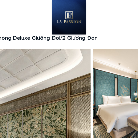
hòng Deluxe Giường Đôi/2 Giường Đơn