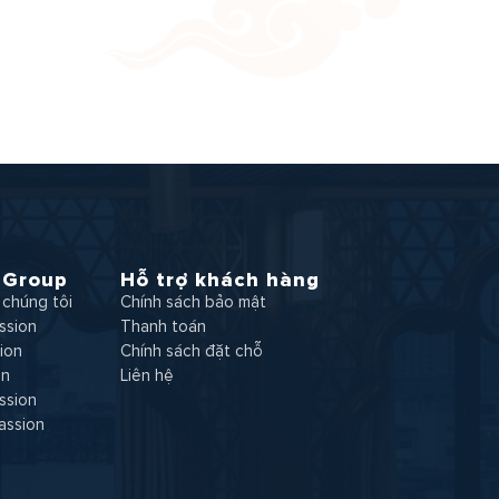
 Group
Hỗ trợ khách hàng
chúng tôi
Chính sách bảo mật
ssion
Thanh toán
ion
Chính sách đặt chỗ
on
Liên hệ
ssion
assion