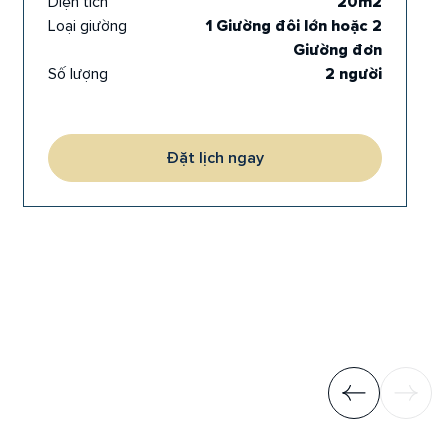
Diện tích
20m2
Loại giường
1 Giường đôi lớn hoặc 2
Giường đơn
Số lượng
2 người
Đặt lịch ngay