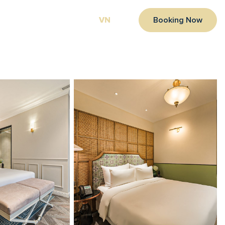
Holdings
Tin tức
Liên hệ
VN
EN
Booking Now